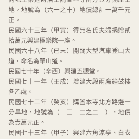
地，地號為（六一之十）地價總計一萬千元
正。
民國六十三年（甲寅）得無名氏夫婦捐贈貳
拾萬元興建極樂院一座。
民國六十八年（已末）開闢大型汽車登山大
道，命名為華山道。
民國七十年（辛西）興建五觀堂。
民國七十一年（壬戍）增建大殿兩廡鐘鼓樓
各乙處。
民國七十二年（癸亥）購置本寺北方路邊一
分旱地，地號為（一三一二之二一），地價
為壹萬元正。
民國七十三年（甲子）興建六角涼亭、白衣