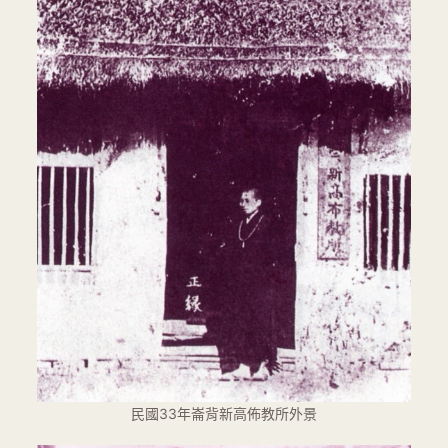
民國33年崙背新高佈教所外景