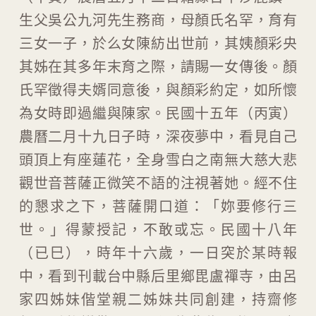
生父吳公九河先生務商，母顏氏名罕，育有
三女一子，於么女陳紡出世前，其姨顏彩央
其姊在其多年末育之際，請賜一女傳後。顏
氏罕徵得夫婿同意後，與顏彩約定，如所懷
為女時即過繼與陳家。民國十五年（丙寅）
農曆二月十九日子時，深夜夢中，看見自己
頭頂上有座蓮花，全身雪白之南無大慈大悲
觀世音菩薩正微笑不語的注視著她。經不住
的懇求之下，菩薩開口道：「妳要修行三
世。」得蒙授記，不敢或忘。民國十八年
（已巳），時年十六歲，一日突於某時報
中，看到刊載台中縣后里鄉毘盧禪寺，由呂
家四姊妹偕堂親二姊妹共同創建，持齋修