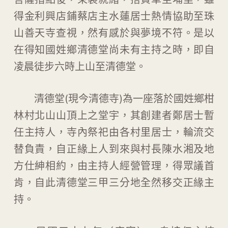
得金利興店鋪蔡店主水蓮居士熱情協助至珠
山善天寺查視，然有感於與夢境不符。是以
在得知國姓鄉清德堂尚未有主持之時，即自
凌晨徒步六時上山至清德堂。
清德堂(現今清德寺)為一座落於國姓鄉柑
林村北山山頂上之堂宇，其創建者鄭居士暫
任主持人，寺內祭祀由各村里居士，輪流交
替負責，自正緣上人到來與村長陳水湘及地
方仕紳相約，由主持人經營管理，得眾議首
肯，自此清德堂三甲三分地全然移交正緣主
持。