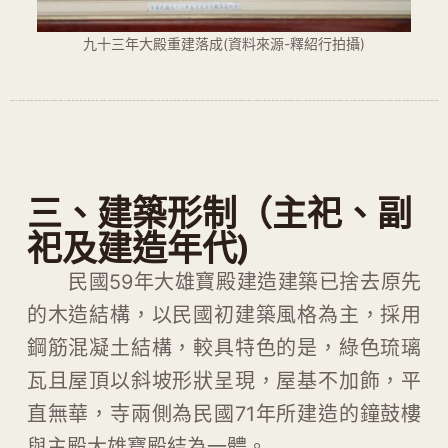
九十三年大殿重建落成(資料來源-釋紹行拍攝)
三、建築形制（主祀、副
祀及建造年代)
民國59年大雄寶殿建造建築已捨去原先
的木造結構，以民國初建築風格為主，採用
鋼筋混凝土結構，較具特色的是，綠色琉璃
瓦且屋頂以斜坡形狀呈現，屋基不加飾，平
直無華，寺兩側為民國71年所建造的鐘鼓樓
與主殿大雄寶殿結為一體。