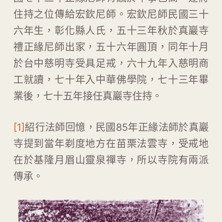
住持之位傳給宏欽尼師。宏欽尼師民國三十
六年生，彰化縣人氏，五十三年秋於真巖寺
禮正緣尼師出家，五十六年圓頂，同年十月
於台中慈明寺受具足戒，六十九年入慈明商
工就讀，七十年入中華佛學院，七十三年畢
業後，七十五年接任真巖寺住持。
[1]
紹行法師回憶，民國85年正緣法師於真巖
寺提到當年剃度地方在苗栗法雲寺，受戒地
在於基隆月眉山靈泉禪寺，所以寺院有兩派
傳承。