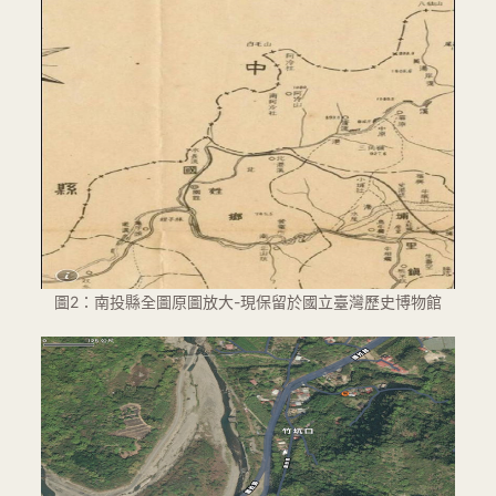
圖2：南投縣全圖原圖放大-現保留於國立臺灣歷史博物館