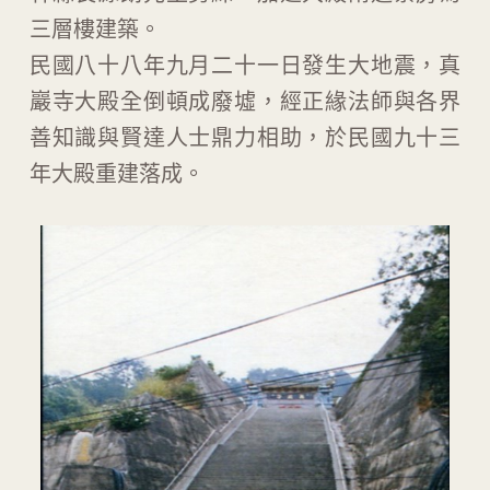
三層樓建築。
民國八十八年九月二十一日發生大地震，真
巖寺大殿全倒頓成廢墟，經正緣法師與各界
善知識與賢達人士鼎力相助，於民國九十三
年大殿重建落成。