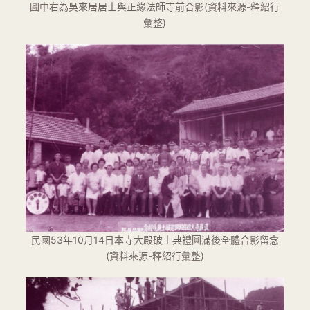
圖中右為吳來居居士與正緣法師寺前合影(資料來源-釋紹行
彙整)
民國53年10月14日本寺大殿破土典禮圓滿後全體合影留念
(資料來源-釋紹行彙整)