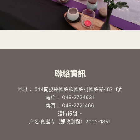
聯絡資訊
地址： 544南投縣國姓鄉國姓村國姓路487-1號
電話： 049-2724631
傳真： 049-2721466
護持帳號～
户名:真巖寺（郵政劃撥）2003-1851