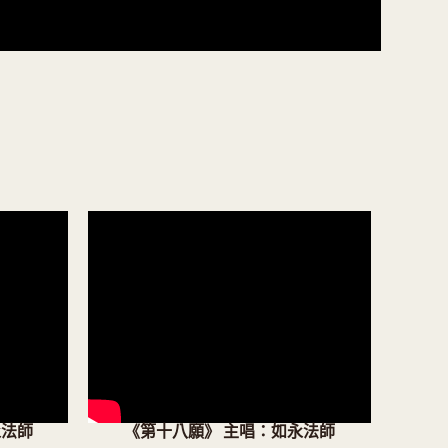
永法師
《第十八願》 主唱：如永法師