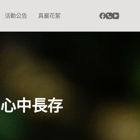
活動公告
真巖花絮
的心中長存