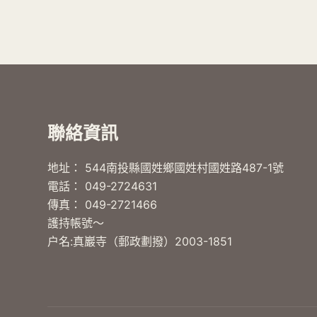
聯絡資訊
地址： 544南投縣國姓鄉國姓村國姓路487-1號
電話： 049-2724631
傳真： 049-2721466
護持帳號～
户名:真巖寺（郵政劃撥）2003-1851