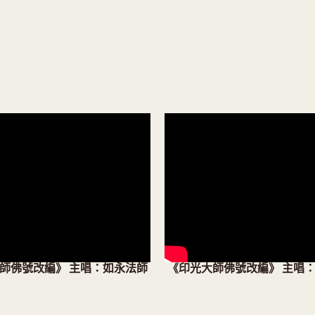
師佛號改編》 主唱：如永法師
《印光大師佛號改編》 主唱