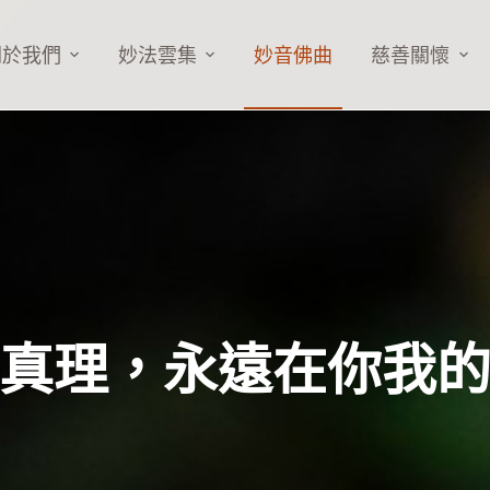
關於我們
妙法雲集
妙音佛曲
慈善關懷
真理，永遠在你我