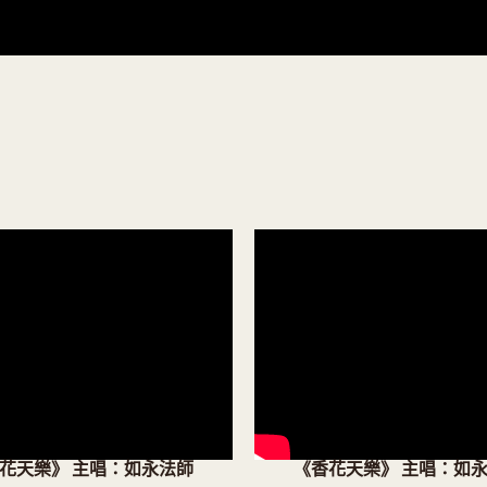
花天樂》 主唱：如永法師
《香花天樂》 主唱：如