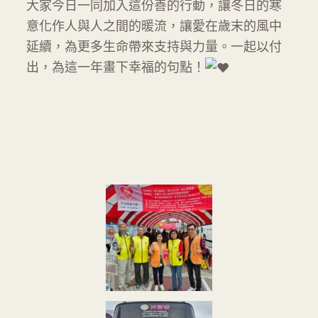
大家今日一同加入這份善的行動，讓冬日的寒
意化作人與人之間的暖流，讓愛在歲末的風中
延續，為更多生命帶來支持與力量。一起以付
出，為這一年畫下幸福的句點！