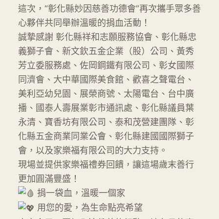
這次，“彰化縣妙因慈善功德會”再次攜手眾多善
心夥伴共同舉辦溫暖的捐血活動！
誠摯感謝 彰化縣祥和志願服務協會、彰化縣忠
義獅子會、新文欽五金企業（股）公司、黃秀
芳立委服務處、佐岡鋼鐵有限公司、彰女國際
同濟會、大中華國際美食館、歡喜之聲電台、
美利亞幼兒園、展榮商號、太陽電台、台中廣
播、國泰人壽展業彰市通訊處、彰化縣議員葉
永清、寶香坊有限公司、泰和茂營建團隊、彰
化縣五金商業同業公會、彰化縣建國國際獅子
會，以及家樂福有限公司的大力支持。
現場並提供家樂福禮券回饋，讓這場歲末善行
更加圓滿豐盛！
捐一袋血，溫暖一個家
用您的愛，為生命點亮希望