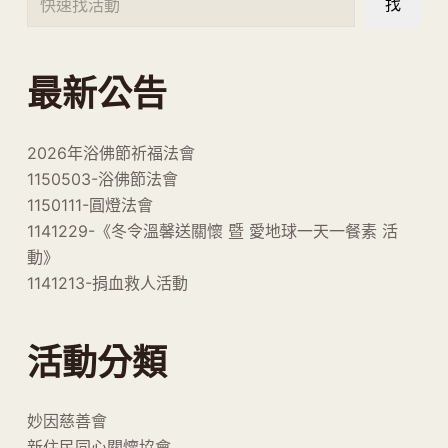
找
最新公告
2026年浴佛節祈福法會
1150503-浴佛節法會
1150111-圓燈法會
1141229-《冬令溫馨送關懷 暨 愛地球一天一餐素 活
動》
1141213-捐血救人活動
活動分類
妙因慈善會
新住民同心關懷協會