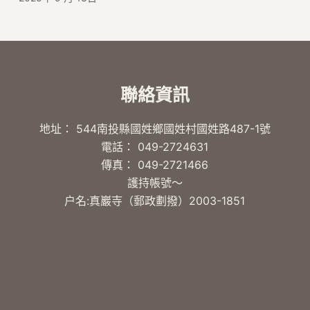
聯絡資訊
地址： 544南投縣國姓鄉國姓村國姓路487-1號
電話： 049-2724631
傳真： 049-2721466
護持帳號～
户名:真巖寺（郵政劃撥）2003-1851