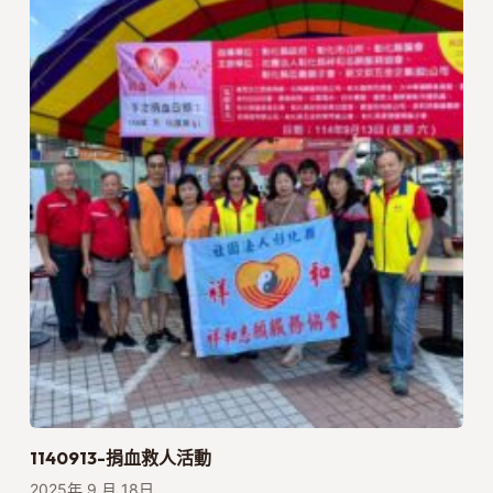
1140913-捐血救人活動
2025年 9 月 18日