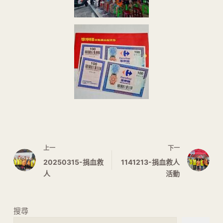
上一
下一
20250315-捐血救
1141213-捐血救人
人
活動
搜尋