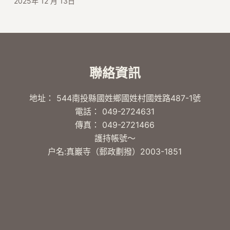
2025年 12 月 13日
聯絡資訊
地址： 544南投縣國姓鄉國姓村國姓路487-1號
電話： 049-2724631
傳真： 049-2721466
護持帳號～
户名:真巖寺（郵政劃撥）2003-1851