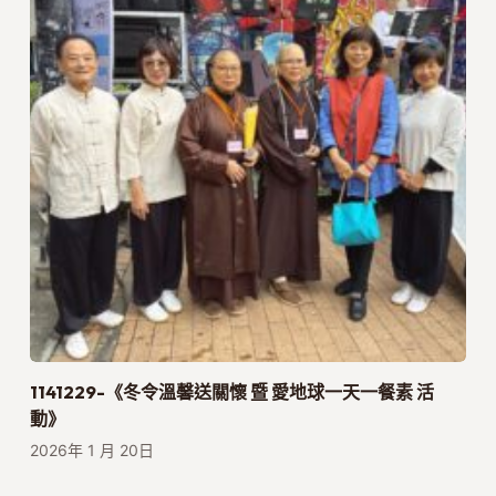
1141229-《冬令溫馨送關懷 暨 愛地球一天一餐素 活
動》
2026年 1 月 20日