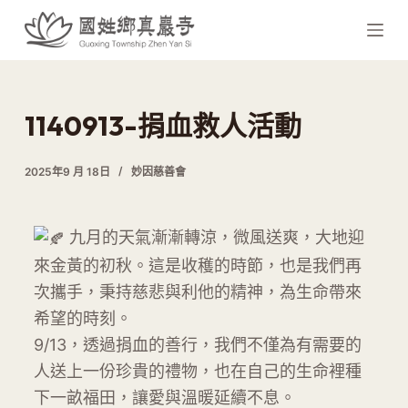
跳
至
主
要
內
1140913-捐血救人活動
容
2025年9 月 18日
妙因慈善會
九月的天氣漸漸轉涼，微風送爽，大地迎
來金黃的初秋。這是收穫的時節，也是我們再
次攜手，秉持慈悲與利他的精神，為生命帶來
希望的時刻。
9/13，透過捐血的善行，我們不僅為有需要的
人送上一份珍貴的禮物，也在自己的生命裡種
下一畝福田，讓愛與溫暖延續不息。