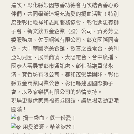
這次，彰化縣妙因慈善功德會再次結合善心夥
伴們，共同舉辦這場充滿愛的捐血活動！特別
感謝彰化縣祥和志願服務協會、彰化縣忠義獅
子會、新文欽五金企業（股）公司、黃秀芳立
委服務處、佐岡鋼鐵有限公司、彰女國際同濟
會、大中華國際美食館、歡喜之聲電台、美利
亞幼兒園、展榮商號、太陽電台、台中廣播、
國泰人壽展業彰市通訊處、彰化縣議員葉永
清、寶香坊有限公司、泰和茂營建團隊、彰化
縣五金商業同業公會、彰化縣建國國際獅子
會，以及家樂福有限公司的熱情支持。
現場更提供家樂福禮券回饋，讓這場活動更添
圓滿！
捐一袋血，獻一份愛！
用愛灌溉，希望綻放！