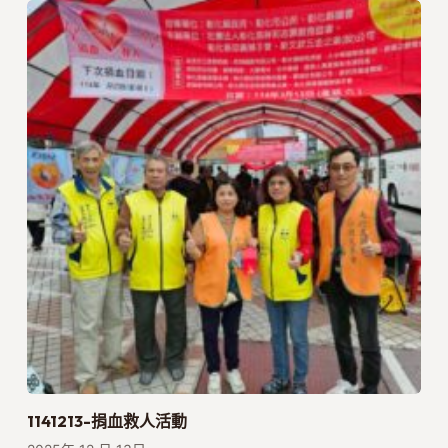
1141213-捐血救人活動