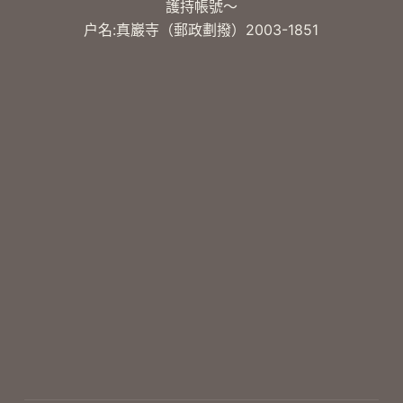
護持帳號～
户名:真巖寺（郵政劃撥）2003-1851