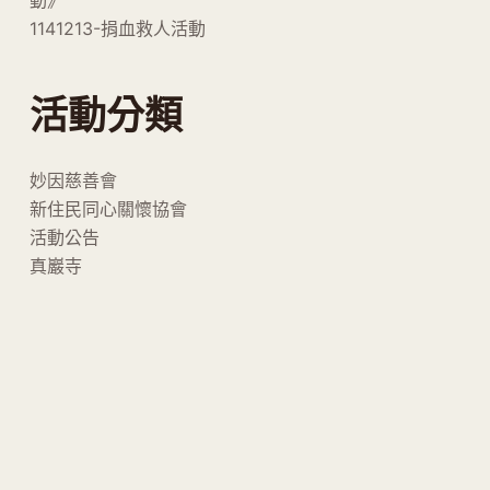
動》
1141213-捐血救人活動
活動分類
妙因慈善會
新住民同心關懷協會
活動公告
真巖寺