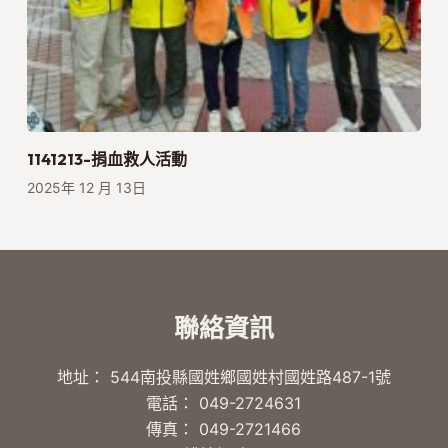
1141213-捐血救人活動
2025年 12 月 13日
聯絡資訊
地址： 544南投縣國姓鄉國姓村國姓路487-1號
電話： 049-2724631
傳真： 049-2721466