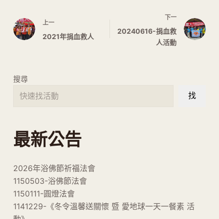
下一
上一
20240616-捐血救
2021年捐血救人
人活動
搜尋
找
最新公告
2026年浴佛節祈福法會
1150503-浴佛節法會
1150111-圓燈法會
1141229-《冬令溫馨送關懷 暨 愛地球一天一餐素 活