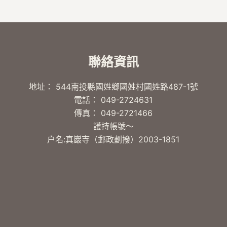
聯絡資訊
地址： 544南投縣國姓鄉國姓村國姓路487-1號
電話： 049-2724631
傳真： 049-2721466
護持帳號～
户名:真巖寺（郵政劃撥）2003-1851