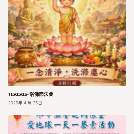
1150503-浴佛節法會
2026年 4 月 25日