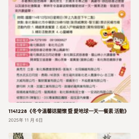
1141228《冬令溫馨送關懷 暨 愛地球一天一餐素 活動》
2025年 11 月 6日