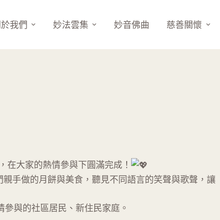
關於我們
妙法雲集
妙音佛曲
慈善關懷
動，在大家的熱情參與下圓滿完成！
們親手做的月餅與美食，聽見不同語言的笑聲與歌聲，讓
情參與的社區居民、新住民家庭。