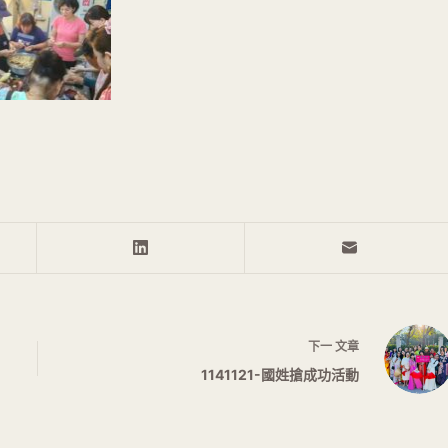
下一
文章
1141121-國姓搶成功活動