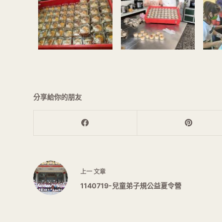
分享給你的朋友
上一
文章
1140719-兒童弟子規公益夏令營