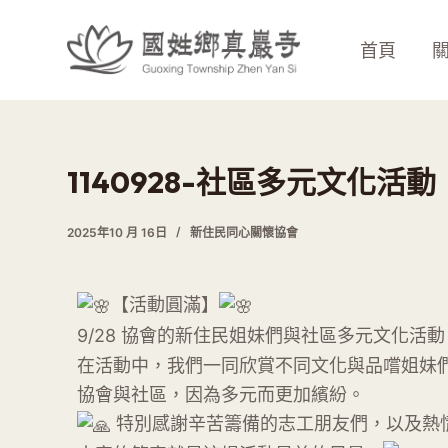
跳
至
首頁
主
要
內
容
1140928-社區多元文化活動
2025年10 月 16日
新住民同心關懷協會
【活動圓滿】
9/28 協會的新住民姐妹們與社區多元文化活
在活動中，我們一同欣賞不同文化與品嚐姐妹
協會與社區，因為多元而更加繽紛。
特別感謝辛苦籌備的志工朋友們，以及熱