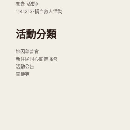
餐素 活動》
1141213-捐血救人活動
活動分類
妙因慈善會
新住民同心關懷協會
活動公告
真巖寺