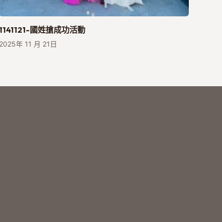
1141121-國姓搶成功活動
2025年 11 月 21日