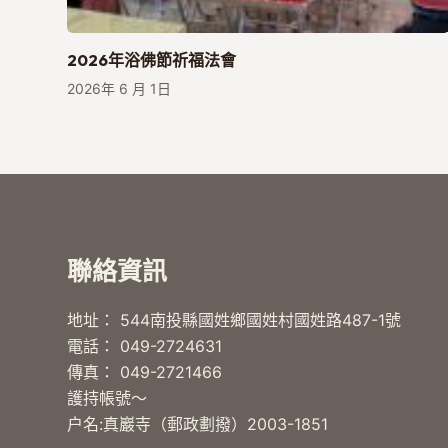
2026年浴佛節祈福法會
2026年 6 月 1日
聯絡資訊
地址： 544南投縣國姓鄉國姓村國姓路487-1號
電話： 049-2724631
傳真： 049-2721466
護持帳號～
户名:真巖寺（郵政劃撥）2003-1851