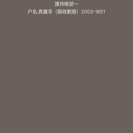
護持帳號～
户名:真巖寺（郵政劃撥）2003-1851