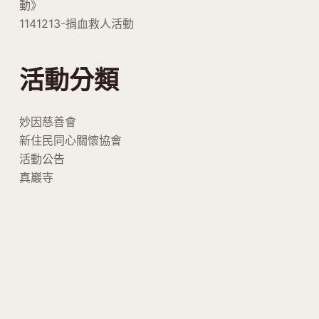
動》
1141213-捐血救人活動
活動分類
妙因慈善會
新住民同心關懷協會
活動公告
真巖寺