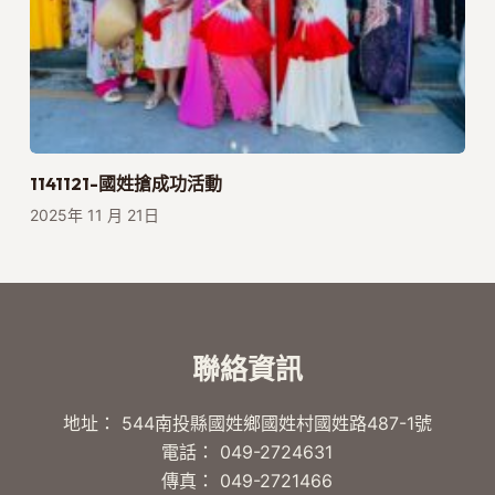
1141121-國姓搶成功活動
2025年 11 月 21日
聯絡資訊
地址： 544南投縣國姓鄉國姓村國姓路487-1號
電話： 049-2724631
傳真： 049-2721466