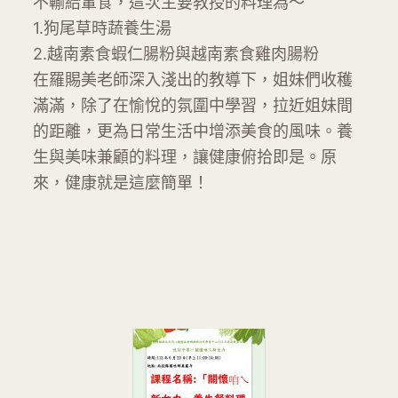
不輸給葷食，這次主要教授的料理為～
1.狗尾草時蔬養生湯
2.越南素食蝦仁腸粉與越南素食雞肉腸粉
在羅賜美老師深入淺出的教導下，姐妹們收穫
滿滿，除了在愉悅的氛圍中學習，拉近姐妹間
的距離，更為日常生活中增添美食的風味。養
生與美味兼顧的料理，讓健康俯拾即是。原
來，健康就是這麼簡單！