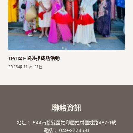
1141121-國姓搶成功活動
2025年 11 月 21日
聯絡資訊
地址： 544南投縣國姓鄉國姓村國姓路487-1號
電話： 049-2724631