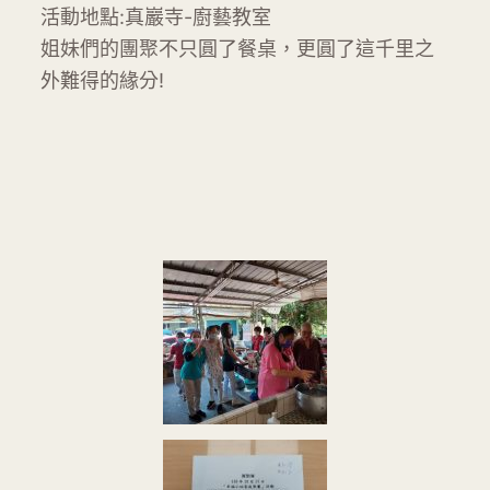
活動地點:真巖寺-廚藝教室
姐妹們的團聚不只圓了餐桌，更圓了這千里之
外難得的緣分!