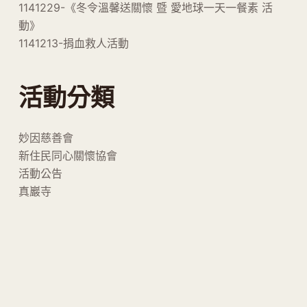
1141229-《冬令溫馨送關懷 暨 愛地球一天一餐素 活
動》
1141213-捐血救人活動
活動分類
妙因慈善會
新住民同心關懷協會
活動公告
真巖寺