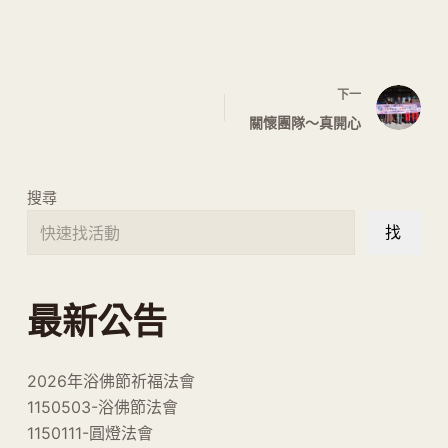
下一
關懷團隊～真開心
搜尋
找
最新公告
2026年浴佛節祈福法會
1150503-浴佛節法會
1150111-圓燈法會