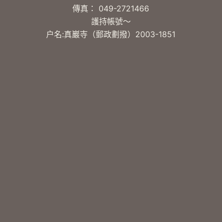
傳真： 049-2721466
護持帳號～
户名:真巖寺（郵政劃撥）2003-1851