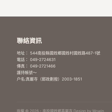
聯絡資訊
地址： 544南投縣國姓鄉國姓村國姓路487-1號
電話： 049-2724631
傳真： 049-2721466
護持帳號～
户名:真巖寺（郵政劃撥）2003-1851
版權 © 2026 - 南投國姓鄉真巖寺 Design by
Wowin