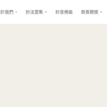
關於我們
妙法雲集
妙音佛曲
慈善關懷