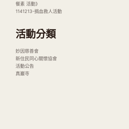
餐素 活動》
1141213-捐血救人活動
活動分類
妙因慈善會
新住民同心關懷協會
活動公告
真巖寺