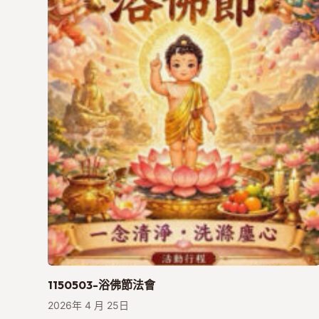
1150503-浴佛節法會
2026年 4 月 25日