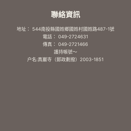
聯絡資訊
地址： 544南投縣國姓鄉國姓村國姓路487-1號
電話： 049-2724631
傳真： 049-2721466
護持帳號～
户名:真巖寺（郵政劃撥）2003-1851