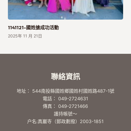
1141121-國姓搶成功活動
2025年 11 月 21日
聯絡資訊
地址： 544南投縣國姓鄉國姓村國姓路487-1號
電話： 049-2724631
傳真： 049-2721466
護持帳號～
户名:真巖寺（郵政劃撥）2003-1851