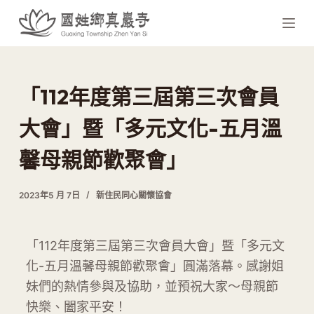
跳
至
主
要
內
「112年度第三屆第三次會員
容
大會」暨「多元文化-五月溫
馨母親節歡聚會」
2023年5 月 7日
新住民同心關懷協會
「112年度第三屆第三次會員大會」暨「多元文
化-五月溫馨母親節歡聚會」圓滿落幕。感謝姐
妹們的熱情參與及協助，並預祝大家～母親節
快樂、闔家平安！