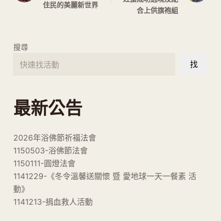
住民的美麗新世界
合上供旗袍組
搜尋
找
最新公告
2026年浴佛節祈福法會
1150503-浴佛節法會
1150111-圓燈法會
1141229-《冬令溫馨送關懷 暨 愛地球一天一餐素 活
動》
1141213-捐血救人活動